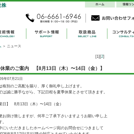
ム
＞ ニュース
[1][
2
]
休業のご案内 【8月13日（木）〜14日（金）】
026年07月21日
は格別のご高配を賜り、厚く御礼申し上げます。
では誠に勝手ながら、下記日程を夏季休業とさせて頂きます。
業日】 8月13日（木）〜14日（金）
便お掛け致しますが、何卒ご了承下さいますようお願い申し上
す。
中にいただきましたホームページ宛のお問合せにつきまして
2026年8月17日(月)以降の対応とさせていただきます。