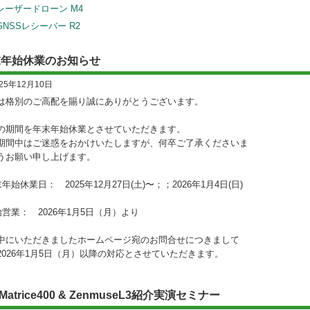
レーザードローン M4
GNSSレシーバー R2
末年始休業のお知らせ
025年12月10日
は格別のご高配を賜り誠にありがとうございます。
の期間を年末年始休業とさせていただきます。
期間中はご迷惑をおかけいたしますが、何卒ご了承くださいま
うお願い申し上げます。
年始休業日： 2025年12月27日(土)〜；；2026年1月4日(日)
始営業： 2026年1月5日（月）より
中にいただきましたホームページ宛のお問合せにつきまして
2026年1月5日（月）以降の対応とさせていただきます。
 Matrice400 & ZenmuseL3紹介実演セミナー