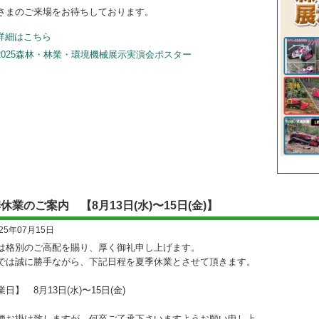
さまのご来場をお待ちしております。
詳細はこちら
2025森林・林業・環境機械展示実演会ポスター
休業のご案内 【8月13日(水)〜15日(金)】
025年07月15日
は格別のご高配を賜り、厚く御礼申し上げます。
では誠に勝手ながら、下記日程を夏季休業とさせて頂きます。
日】 8月13日(水)〜15日(金)
便お掛け致しますが、何卒ご了承下さいますようお願い申し上