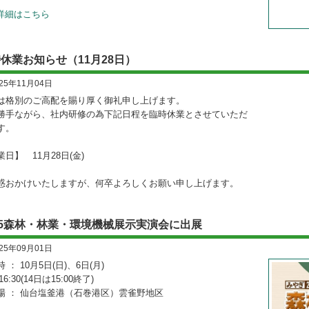
詳細はこちら
休業お知らせ（11月28日）
025年11月04日
は格別のご高配を賜り厚く御礼申し上げます。
勝手ながら、社内研修の為下記日程を臨時休業とさせていただ
す。
日】 11月28日(金)
惑おかけいたしますが、何卒よろしくお願い申し上げます。
25森林・林業・環境機械展示実演会に出展
025年09月01日
 ： 10月5日(日)、6日(月)
‐16:30(14日は15:00終了)
場 ： 仙台塩釜港（石巻港区）雲雀野地区